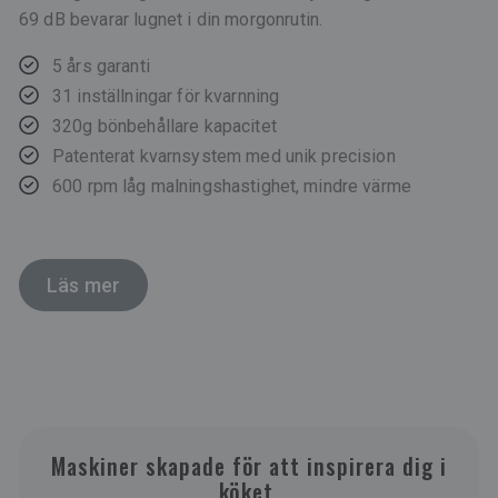
69 dB bevarar lugnet i din morgonrutin.
5 års garanti
31 inställningar för kvarnning
320g bönbehållare kapacitet
Patenterat kvarnsystem med unik precision
600 rpm låg malningshastighet, mindre värme
Läs mer
Maskiner skapade för att inspirera dig i
köket.