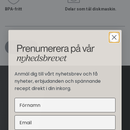
BPA-fritt
Delar som tål diskmaskin.
Läs mer
Anmäl dig till vårt nyhetsbrev och få
nyheter, erbjudanden och spännande
recept direkt i din inkorg.