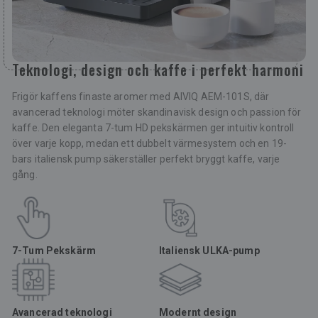
Teknologi, design och kaffe i perfekt harmoni
Frigör kaffens finaste aromer med AIVIQ AEM-101S, där
avancerad teknologi möter skandinavisk design och passion för
kaffe. Den eleganta 7-tum HD pekskärmen ger intuitiv kontroll
över varje kopp, medan ett dubbelt värmesystem och en 19-
bars italiensk pump säkerställer perfekt bryggt kaffe, varje
gång.
7-Tum Pekskärm
Italiensk ULKA-pump
Avancerad teknologi
Modernt design