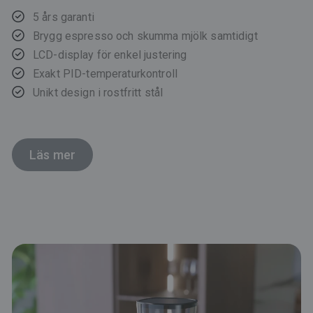
5 års garanti
Brygg espresso och skumma mjölk samtidigt
LCD-display för enkel justering
Exakt PID-temperaturkontroll
Unikt design i rostfritt stål
Läs mer