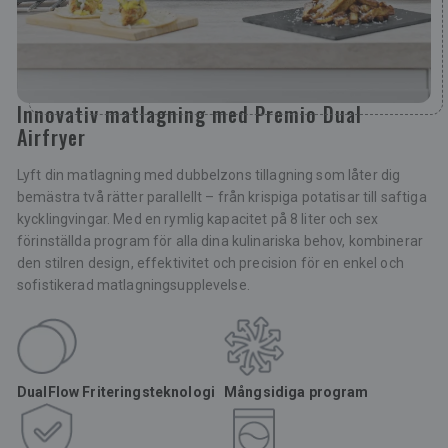
Innovativ matlagning med Premio Dual
Airfryer
Lyft din matlagning med dubbelzons tillagning som låter dig
bemästra två rätter parallellt – från krispiga potatisar till saftiga
kycklingvingar. Med en rymlig kapacitet på 8 liter och sex
förinställda program för alla dina kulinariska behov, kombinerar
den stilren design, effektivitet och precision för en enkel och
sofistikerad matlagningsupplevelse.
DualFlow Friteringsteknologi
Mångsidiga program