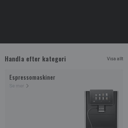
Handla efter kategori
Visa allt
Collection title
Se mer